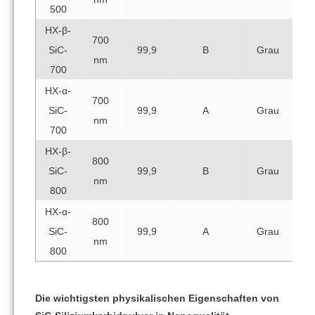
500
HX-β-
700
SiC-
99,9
B
Grau
nm
700
HX-α-
700
SiC-
99,9
A
Grau
nm
700
HX-β-
800
SiC-
99,9
B
Grau
nm
800
HX-α-
800
SiC-
99,9
A
Grau
nm
800
Die wichtigsten physikalischen Eigenschaften von