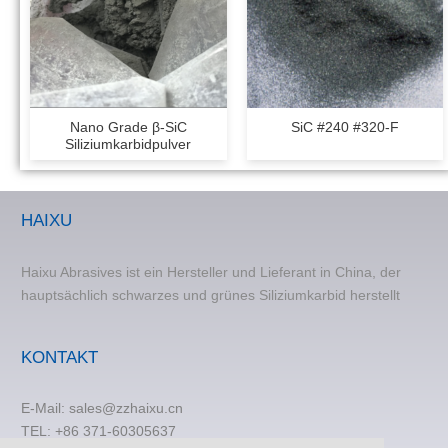
Nano Grade β-SiC
SiC #240 #320-F
Siliziumkarbidpulver
HAIXU
Haixu Abrasives ist ein Hersteller und Lieferant in China, der
hauptsächlich schwarzes und grünes Siliziumkarbid herstellt
KONTAKT
E-Mail:
sales@zzhaixu.cn
TEL:
+86 371-60305637