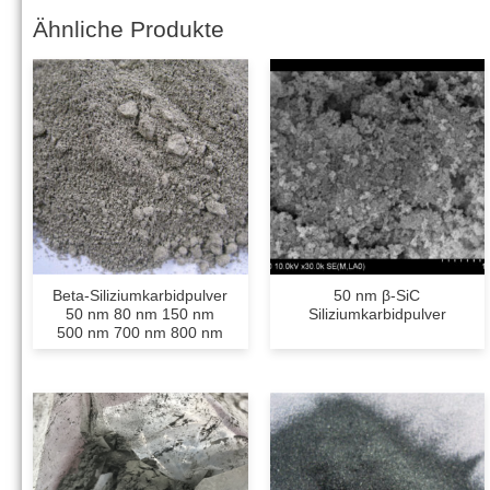
Ähnliche Produkte
Beta-Siliziumkarbidpulver
50 nm β-SiC
50 nm 80 nm 150 nm
Siliziumkarbidpulver
500 nm 700 nm 800 nm