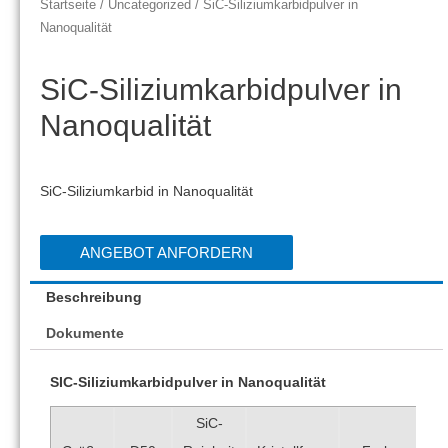
Startseite
/
Uncategorized
/ SiC-Siliziumkarbidpulver in
Nanoqualität
SiC-Siliziumkarbidpulver in
Nanoqualität
SiC-Siliziumkarbid in Nanoqualität
ANGEBOT ANFORDERN
Beschreibung
Dokumente
SIC-Siliziumkarbidpulver in Nanoqualität
SiC-