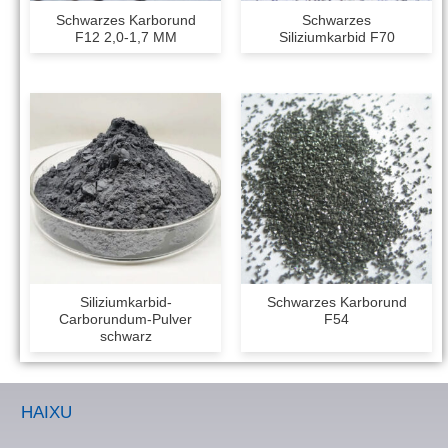
Schwarzes Karborund
Schwarzes
F12 2,0-1,7 MM
Siliziumkarbid F70
Siliziumkarbid-
Schwarzes Karborund
Carborundum-Pulver
F54
schwarz
HAIXU