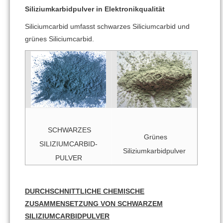
Siliziumkarbidpulver in Elektronikqualität
Siliciumcarbid umfasst schwarzes Siliciumcarbid und
grünes Siliciumcarbid.
SCHWARZES
Grünes
SILIZIUMCARBID-
Siliziumkarbidpulver
PULVER
DURCHSCHNITTLICHE CHEMISCHE
ZUSAMMENSETZUNG VON SCHWARZEM
SILIZIUMCARBIDPULVER