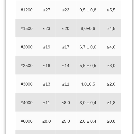
#1200
≤27
≤23
9,5 ± 0,8
≥5,5
#1500
≤23
≤20
8,0±0,6
≥4,5
#2000
≤19
≤17
6,7 ± 0,6
≥4,0
#2500
≤16
≤14
5,5 ± 0,5
≥3,0
#3000
≤13
≤11
4,0±0,5
≥2,0
#4000
≤11
≤8,0
3,0 ± 0,4
≥1,8
#6000
≤8,0
≤5,0
2,0 ± 0,4
≥0,8