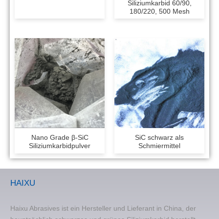
Siliziumkarbid 60/90,
180/220, 500 Mesh
Nano Grade β-SiC
SiC schwarz als
Siliziumkarbidpulver
Schmiermittel
HAIXU
Haixu Abrasives ist ein Hersteller und Lieferant in China, der