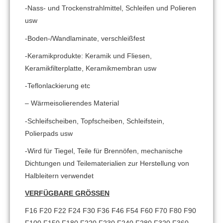
-Nass- und Trockenstrahlmittel, Schleifen und Polieren
usw
-Boden-/Wandlaminate, verschleißfest
-Keramikprodukte: Keramik und Fliesen,
Keramikfilterplatte, Keramikmembran usw
-Teflonlackierung etc
– Wärmeisolierendes Material
-Schleifscheiben, Topfscheiben, Schleifstein,
Polierpads usw
-Wird für Tiegel, Teile für Brennöfen, mechanische
Dichtungen und Teilematerialien zur Herstellung von
Halbleitern verwendet
VERFÜGBARE GRÖSSEN
F16 F20 F22 F24 F30 F36 F46 F54 F60 F70 F80 F90