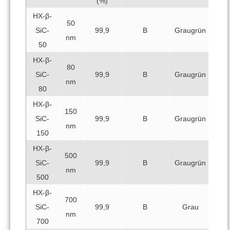
(%)
HX-β-
50
SiC-
99,9
B
Graugrün
nm
50
HX-β-
80
SiC-
99,9
B
Graugrün
nm
80
HX-β-
150
SiC-
99,9
B
Graugrün
nm
150
HX-β-
500
SiC-
99,9
B
Graugrün
nm
500
HX-β-
700
SiC-
99,9
B
Grau
nm
700