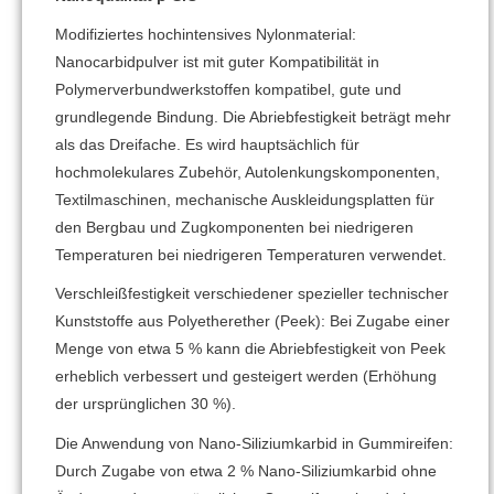
Modifiziertes hochintensives Nylonmaterial:
Nanocarbidpulver ist mit guter Kompatibilität in
Polymerverbundwerkstoffen kompatibel, gute und
grundlegende Bindung. Die Abriebfestigkeit beträgt mehr
als das Dreifache. Es wird hauptsächlich für
hochmolekulares Zubehör, Autolenkungskomponenten,
Textilmaschinen, mechanische Auskleidungsplatten für
den Bergbau und Zugkomponenten bei niedrigeren
Temperaturen bei niedrigeren Temperaturen verwendet.
Verschleißfestigkeit verschiedener spezieller technischer
Kunststoffe aus Polyetherether (Peek): Bei Zugabe einer
Menge von etwa 5 % kann die Abriebfestigkeit von Peek
erheblich verbessert und gesteigert werden (Erhöhung
der ursprünglichen 30 %).
Die Anwendung von Nano-Siliziumkarbid in Gummireifen:
Durch Zugabe von etwa 2 % Nano-Siliziumkarbid ohne