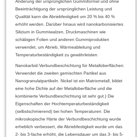
Änderung der ursprünglichen Gummiformel und ohne
Beeinträchtigung der ursprünglichen Leistung und
Qualität kann die Abriebfestigkeit um 20 % bis 40 %
erhöht werden. Darüber hinaus wird nanokarbonisiertes
Silizium in Gummiwalzen, Druckmaschinen wie
schäbigen Folien und anderen Gummiprodukten
verwendet, um Abrieb, Wärmeableitung und
Temperaturbeständigkeit zu gewährleisten.
Nanokarbid-Verbundbeschichtung für Metalloberflächen:
Verwendet die zweiten gemischten Partikel aus
Nanogranulatpartikeln. Nickel ist ein Matrixmetall, bildet
eine hohe Dichte auf der Metalloberfläche und die
kombinierte Verbundbeschichtung ist sehr gut.) Die
Eigenschaften der Hochtemperaturbeständigkeit
(selbstschmierend) bei hohen Temperaturen. Die
mikroskopische Härte der Verbundbeschichtung wurde
erheblich verbessert, die Abriebfestigkeit wurde um das
2- bis 3-fache erhöht, die Lebensdauer um das 3- bis 5-