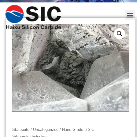
Startseite
/
Uncategorized
/ Nano Grade β-SiC
Siliziumkarbidpulver