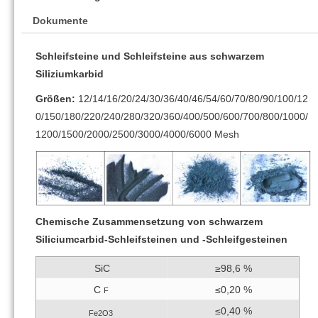
Dokumente
Schleifsteine ​​und Schleifsteine ​​aus schwarzem
Siliziumkarbid
Größen:
12/14/16/20/24/30/36/40/46/54/60/70/80/90/100/12
0/150/180/220/240/280/320/360/400/500/600/700/800/1000/
1200/1500/2000/2500/3000/4000/6000 Mesh
Chemische Zusammensetzung von schwarzem
Siliciumcarbid-Schleifsteinen und -Schleifgesteinen
SiC
≥98,6 %
C
≤0,20 %
F
≤0,40 %
Fe2O3