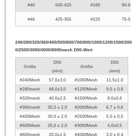
#40
500-425
#180
90-63
#46
425-355
#220
75-53
240/280/320/360/400/500/600/700/800/1000/1200/1500/200
0/2500/3000/4000/6000mesh D50-Wert
D50
D50
Größe
Größe
(eins)
(eins)
#240Mesh
57,0±3,0
#1000Mesh
11,5±1,0
#280mesh
48,0±3,0
#1200Mesh
9,5 ± 0,8
#320mesh
40,0±2,5
#1500Mesh
8,0±0,6
#360mesh
35,0 ± 2,0
#2000Mesh
6,7 ± 0,6
#400Mesh
30,0 ± 2,0
#2500Mesh
5,5 ± 0,5
#500Mesh
25,0 ± 2,0
#3000Mesh
4,0±0,5
#600mesh
20,0±1,5
#4000Mesh
3,0 ± 0,4