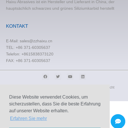
Haixu Abrasives ist ein Hersteller und Lieferant in China, der
hauptsächlich schwarzes und grünes Siliziumkarbid herstellt
KONTAKT
E-Mail:
sales@zzhaixu.cn
TEL:
+86 371-60305637
Telefon: +8615838373120
FAX: +86 371-60305637
© 2009-2020 Zhengzhou Haixu Abrasives Co., Ltd. Urheberrecht
Seitenverzeichnis
Diese Website verwendet Cookies, um
sicherzustellen, dass Sie die beste Erfahrung
auf unserer Website erhalten.
Erfahren Sie mehr