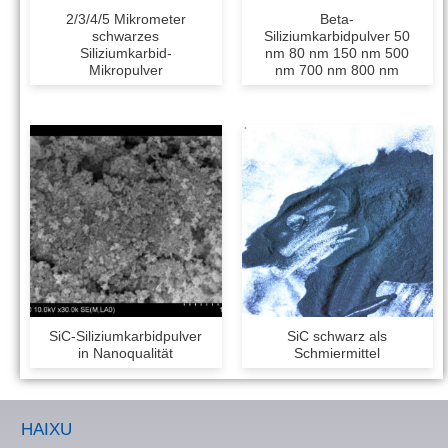
2/3/4/5 Mikrometer
Beta-
schwarzes
Siliziumkarbidpulver 50
Siliziumkarbid-
nm 80 nm 150 nm 500
Mikropulver
nm 700 nm 800 nm
SiC-Siliziumkarbidpulver
SiC schwarz als
in Nanoqualität
Schmiermittel
HAIXU