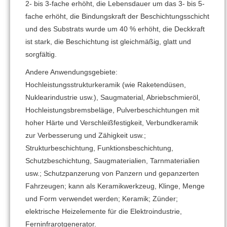
2- bis 3-fache erhöht, die Lebensdauer um das 3- bis 5-
fache erhöht, die Bindungskraft der Beschichtungsschicht
und des Substrats wurde um 40 % erhöht, die Deckkraft
ist stark, die Beschichtung ist gleichmäßig, glatt und
sorgfältig.
Andere Anwendungsgebiete:
Hochleistungsstrukturkeramik (wie Raketendüsen,
Nuklearindustrie usw.), Saugmaterial, Abriebschmieröl,
Hochleistungsbremsbeläge, Pulverbeschichtungen mit
hoher Härte und Verschleißfestigkeit, Verbundkeramik
zur Verbesserung und Zähigkeit usw.;
Strukturbeschichtung, Funktionsbeschichtung,
Schutzbeschichtung, Saugmaterialien, Tarnmaterialien
usw.; Schutzpanzerung von Panzern und gepanzerten
Fahrzeugen; kann als Keramikwerkzeug, Klinge, Menge
und Form verwendet werden; Keramik; Zünder;
elektrische Heizelemente für die Elektroindustrie,
Ferninfrarotgenerator.