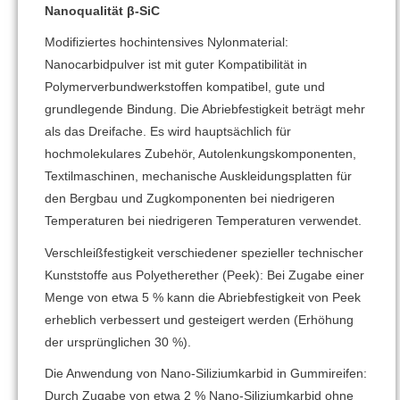
Nanoqualität β-SiC
Modifiziertes hochintensives Nylonmaterial:
Nanocarbidpulver ist mit guter Kompatibilität in
Polymerverbundwerkstoffen kompatibel, gute und
grundlegende Bindung. Die Abriebfestigkeit beträgt mehr
als das Dreifache. Es wird hauptsächlich für
hochmolekulares Zubehör, Autolenkungskomponenten,
Textilmaschinen, mechanische Auskleidungsplatten für
den Bergbau und Zugkomponenten bei niedrigeren
Temperaturen bei niedrigeren Temperaturen verwendet.
Verschleißfestigkeit verschiedener spezieller technischer
Kunststoffe aus Polyetherether (Peek): Bei Zugabe einer
Menge von etwa 5 % kann die Abriebfestigkeit von Peek
erheblich verbessert und gesteigert werden (Erhöhung
der ursprünglichen 30 %).
Die Anwendung von Nano-Siliziumkarbid in Gummireifen:
Durch Zugabe von etwa 2 % Nano-Siliziumkarbid ohne