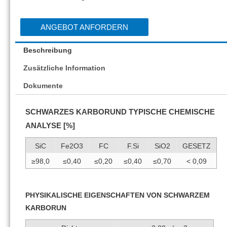
ANGEBOT ANFORDERN
Beschreibung
Zusätzliche Information
Dokumente
SCHWARZES KARBORUND TYPISCHE CHEMISCHE
ANALYSE [%]
SiC
Fe2O3
FC
F.Si
SiO2
GESETZ
≥98,0
≤0,40
≤0,20
≤0,40
≤0,70
< 0,09
PHYSIKALISCHE EIGENSCHAFTEN VON SCHWARZEM
KARBORUN