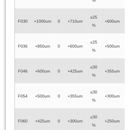
%
≤25
≥
F030
+1000um
0
+710um
+600um
%
≤25
≥
F036
+850um
0
+600um
+500um
%
≤30
≥
F046
+600um
0
+425um
+355um
%
≤30
≥
F054
+500um
0
+355um
+300um
%
≤30
≥
F060
+425um
0
+300um
+250um
%