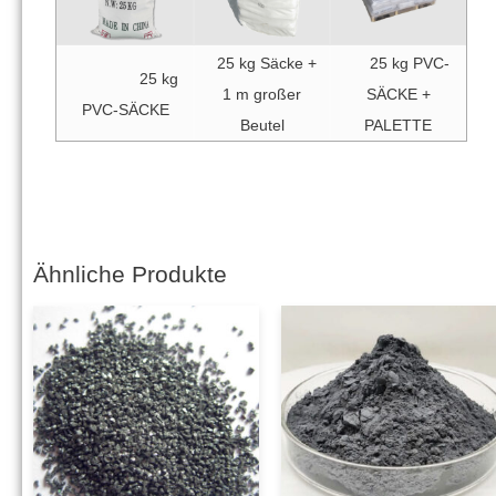
25 kg Säcke +
25 kg PVC-
25 kg
1 m großer
SÄCKE +
PVC-SÄCKE
Beutel
PALETTE
Ähnliche Produkte