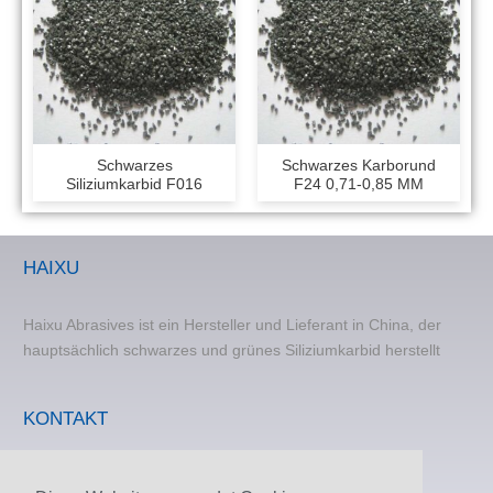
Schwarzes
Schwarzes Karborund
Siliziumkarbid F016
F24 0,71-0,85 MM
HAIXU
Haixu Abrasives ist ein Hersteller und Lieferant in China, der
hauptsächlich schwarzes und grünes Siliziumkarbid herstellt
KONTAKT
E-Mail:
sales@zzhaixu.cn