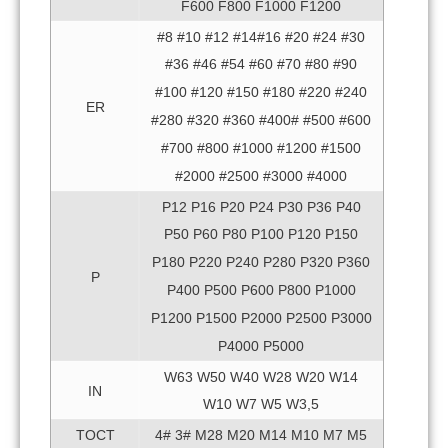
F600 F800 F1000 F1200
#8 #10 #12 #14#16 #20 #24 #30
#36 #46 #54 #60 #70 #80 #90
#100 #120 #150 #180 #220 #240
ER
#280 #320 #360 #400# #500 #600
#700 #800 #1000 #1200 #1500
#2000 #2500 #3000 #4000
P12 P16 P20 P24 P30 P36 P40
P50 P60 P80 P100 P120 P150
P180 P220 P240 P280 P320 P360
P
P400 P500 P600 P800 P1000
P1200 P1500 P2000 P2500 P3000
P4000 P5000
W63 W50 W40 W28 W20 W14
IN
W10 W7 W5 W3,5
TOCT
4# 3# M28 M20 M14 M10 M7 M5