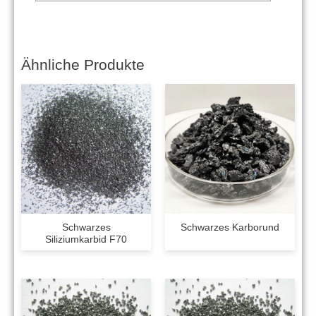
Ähnliche Produkte
Schwarzes
Schwarzes Karborund
Siliziumkarbid F70