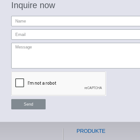
Inquire now
Send
PRODUKTE