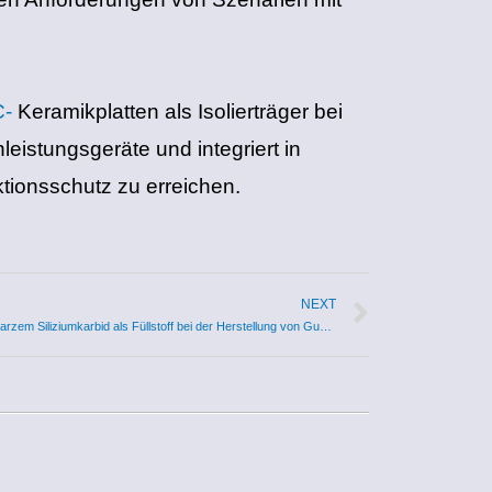
C-
Keramikplatten als Isolierträger bei
eistungsgeräte und integriert in
tionsschutz zu erreichen.
NEXT
Die Rolle von schwarzem Siliziumkarbid als Füllstoff bei der Herstellung von Gummiwalzen