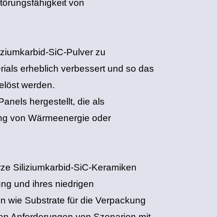
törungsfähigkeit von
iziumkarbid-SiC-Pulver zu
rials erheblich verbessert und so das
elöst werden.
anels hergestellt, die als
ung von Wärmeenergie oder
ze Siliziumkarbid-SiC-Keramiken
ung und ihres niedrigen
 wie Substrate für die Verpackung
 den Anforderungen von Szenarien mit