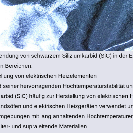
ndung von schwarzem Siliziumkarbid (SiC) in der Ele
n Bereichen:
ellung von elektrischen Heizelementen
 seiner hervorragenden Hochtemperaturstabilität und
karbid (SiC) häufig zur Herstellung von elektrischen
ndsöfen und elektrischen Heizgeräten verwendet un
umgebungen mit lang anhaltenden Hochtemperaturen
eiter- und supraleitende Materialien