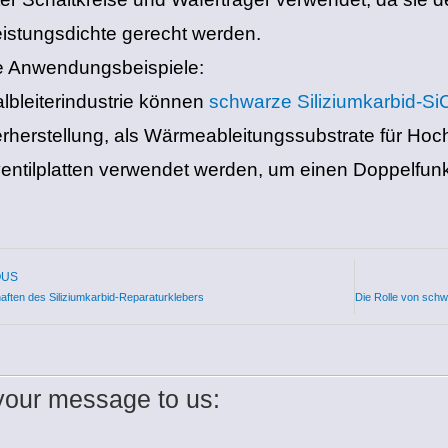
istungsdichte gerecht werden.
e Anwendungsbeispiele:
albleiterindustrie können
schwarze Siliziumkarbid-Si
rherstellung, als Wärmeableitungssubstrate für Hochl
ventilplatten verwendet werden, um einen Doppelfunk
OUS
aften des Siliziumkarbid-Reparaturklebers
our message to us: