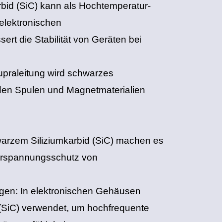
rbid (SiC) kann als Hochtemperatur-
 elektronischen
t die Stabilität von Geräten bei
Supraleitung wird schwarzes
nden Spulen und Magnetmaterialien
schwarzem Siliziumkarbid (SiC) machen es
Überspannungsschutz von
gen‌: In elektronischen Gehäusen
 (SiC) verwendet, um hochfrequente