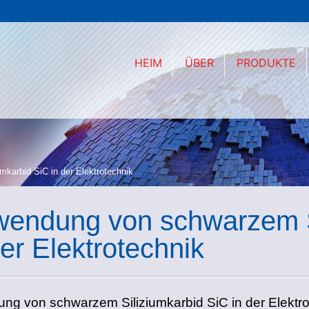
HEIM
ÜBER
PRODUKTE
karbid SiC in der Elektrotechnik
endung von schwarzem S
der Elektrotechnik
g von schwarzem Siliziumkarbid SiC in der Elektro